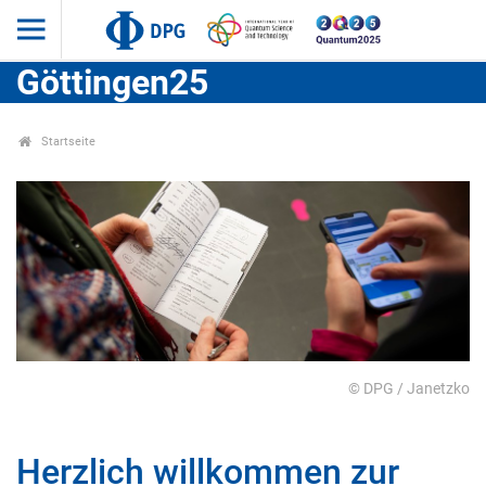
Göttingen25
Startseite
© DPG / Janetzko
Herzlich willkommen zur