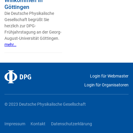
Willkommen in
Göttingen
Die Deutsche Physikalische
Gesellschaft begrüßt Sie
herzlich zur DPG-
Frühjahrstagung an der Georg-
August-Universität Göttingen.
mehr…
Login für Webmaster
Login für Organisatoren
© 2023 Deutsche Physikalische Gesellschaft
Impressum
Kontakt
Datenschutzerklärung