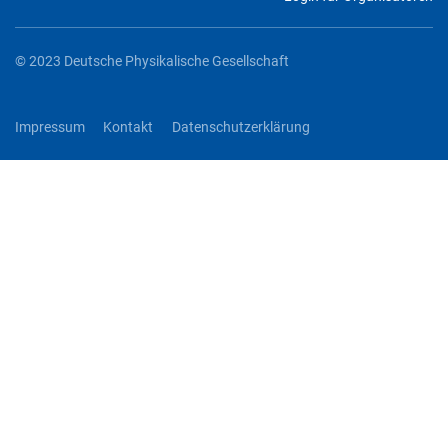
© 2023 Deutsche Physikalische Gesellschaft
Impressum
Kontakt
Datenschutzerklärung