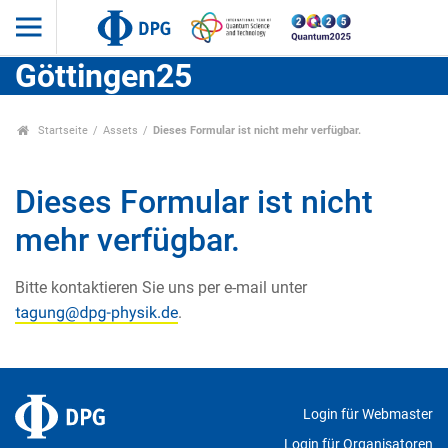
Göttingen25
Startseite
Assets
Dieses Formular ist nicht mehr verfügbar.
Dieses Formular ist nicht
mehr verfügbar.
Bitte kontaktieren Sie uns per e-mail unter
.
Login für Webmaster
Login für Organisatoren