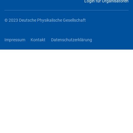
Login für Organisatoren
© 2023 Deutsche Physikalische Gesellschaft
Impressum
Kontakt
Datenschutzerklärung