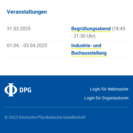
Veranstaltungen
31.03.2025
Begrüßungsabend
(18:45
- 21:30 Uhr)
01.04. - 03.04.2025
Industrie- und
Buchausstellung
Login für Webmaster
Login für Organisatoren
© 2023 Deutsche Physikalische Gesellschaft